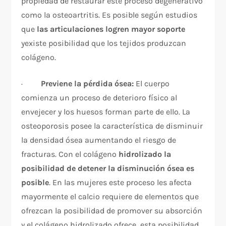
propiedad de restaurar este proceso degenerativo
como la osteoartritis. Es posible según estudios
que
las articulaciones logren mayor soporte
yexiste posibilidad que los tejidos produzcan
colágeno.
·
Previene la pérdida ósea:
El cuerpo
comienza un proceso de deterioro físico al
envejecer y los huesos forman parte de ello. La
osteoporosis posee la característica de disminuir
la densidad ósea aumentando el riesgo de
fracturas. Con el colágeno
hidrolizado la
posibilidad de detener la disminución ósea es
posible
. En las mujeres este proceso les afecta
mayormente el calcio requiere de elementos que
ofrezcan la posibilidad de promover su absorción
y el colágeno hidrolizado ofrece esta posibilidad.