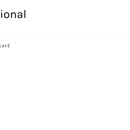
ional
CAFÉ