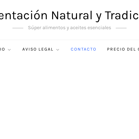
entación Natural y Tradic
Súper alimentos y aceites esenciales
IO
AVISO LEGAL
CONTACTO
PRECIO DEL 