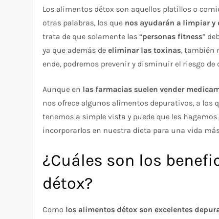
Los alimentos détox son aquellos platillos o com
otras palabras, los que
nos ayudarán a limpiar y 
trata de que solamente las “
personas fitness
” de
ya que además de
eliminar las toxinas
, también 
ende, podremos prevenir y disminuir el riesgo de
Aunque en
las farmacias suelen vender medica
nos ofrece algunos alimentos depurativos, a los
tenemos a simple vista y puede que les hagamos
incorporarlos en nuestra dieta para una vida má
¿Cuáles son los benefi
détox?
Como
los alimentos détox son excelentes depura