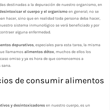
idas destinadas a la depuración de nuestro organismo, en
desintoxicar el cuerpo y el organismo
en general; no se
ban hacer, sino que en realidad toda persona deba hacer,
nuestro sistema inmunológico se verá beneficiado y por
 contraer alguna enfermedad.
mentos depurativos
, especiales para esta tarea, la misma
 que llamamos
alimentos détox
, muchos de ellos los
 caso omiso y ya es hora de que comencemos a
s sana.
cios de consumir alimentos
tivos y desintoxicadores
en nuestro cuerpo, es un