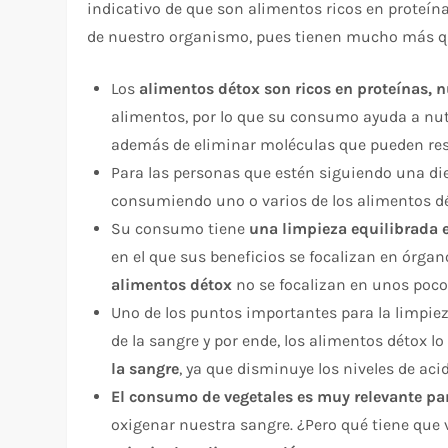
indicativo de que son alimentos ricos en proteína
de nuestro organismo, pues tienen mucho más qu
Los
alimentos détox son ricos en proteínas, n
alimentos, por lo que su consumo ayuda a nutri
además de eliminar moléculas que pueden resu
Para las personas que estén siguiendo una di
consumiendo uno o varios de los alimentos dét
Su consumo tiene
una limpieza equilibrada 
en el que sus beneficios se focalizan en órgan
alimentos détox
no se focalizan en unos poco
Uno de los puntos importantes para la limpieza
de la sangre y por ende, los alimentos détox l
la sangre
, ya que disminuye los niveles de aci
El consumo de vegetales es muy relevante par
oxigenar nuestra sangre. ¿Pero qué tiene que v