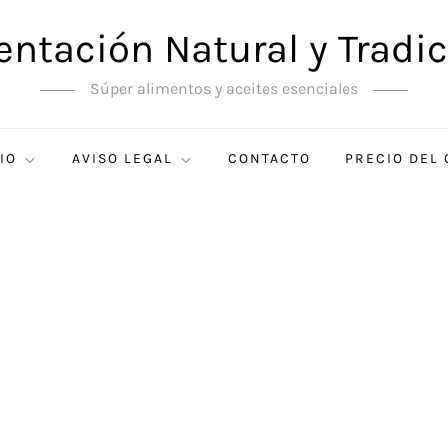
entación Natural y Tradic
Súper alimentos y aceites esenciales
IO
AVISO LEGAL
CONTACTO
PRECIO DEL 