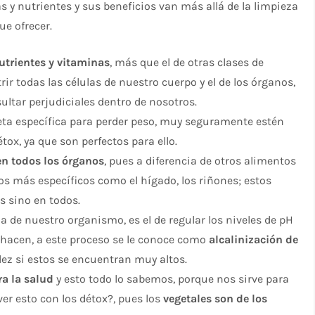
s y nutrientes y sus beneficios van más allá de la limpieza
e ofrecer.
utrientes y vitaminas
, más que el de otras clases de
r todas las células de nuestro cuerpo y el de los órganos,
ltar perjudiciales dentro de nosotros.
eta específica para perder peso, muy seguramente estén
ox, ya que son perfectos para ello.
en todos los órganos
, pues a diferencia de otros alimentos
os más específicos como el hígado, los riñones; estos
s sino en todos.
 de nuestro organismo, es el de regular los niveles de pH
o hacen, a este proceso se le conoce como
alcalinización de
dez si estos se encuentran muy altos.
a la salud
y esto todo lo sabemos, porque nos sirve para
er esto con los détox?, pues los
vegetales son de los