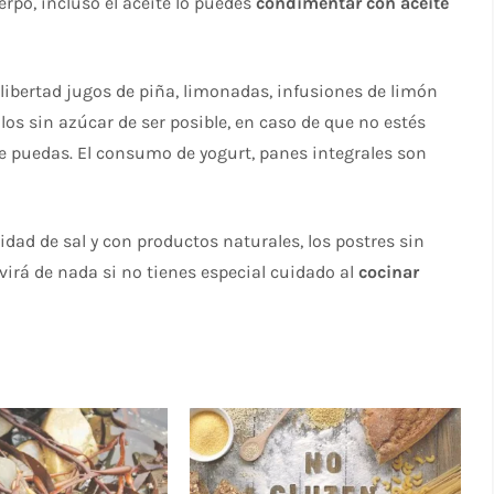
rpo, incluso el aceite lo puedes
condimentar con aceite
libertad jugos de piña, limonadas, infusiones de limón
los sin azúcar de ser posible, en caso de que no estés
 puedas. El consumo de yogurt, panes integrales son
ad de sal y con productos naturales, los postres sin
virá de nada si no tienes especial cuidado al
cocinar