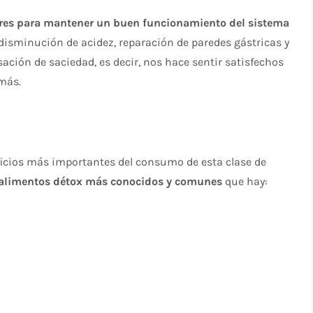
ores para mantener un buen funcionamiento del sistema
, disminución de acidez, reparación de paredes gástricas y
ación de saciedad, es decir, nos hace sentir satisfechos
más.
cios más importantes del consumo de esta clase de
alimentos détox más conocidos y comunes
que hay: