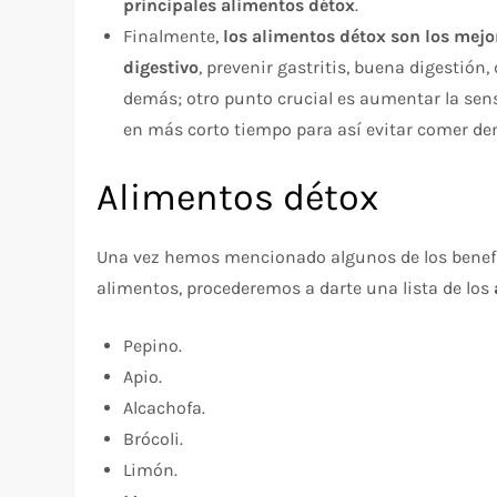
principales alimentos détox
.
Finalmente,
los alimentos détox son los mej
digestivo
, prevenir gastritis, buena digestión
demás; otro punto crucial es aumentar la sens
en más corto tiempo para así evitar comer de
Alimentos détox
Una vez hemos mencionado algunos de los benefi
alimentos, procederemos a darte una lista de los
Pepino.
Apio.
Alcachofa.
Brócoli.
Limón.