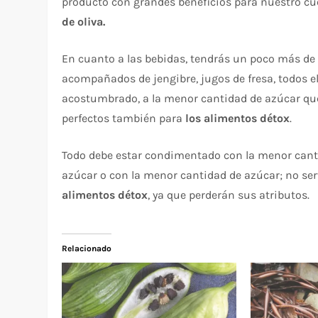
producto con grandes beneficios para nuestro cue
de oliva.
En cuanto a las bebidas, tendrás un poco más de 
acompañados de jengibre, jugos de fresa, todos el
acostumbrado, a la menor cantidad de azúcar que
perfectos también para
los alimentos détox
.
Todo debe estar condimentado con la menor cantid
azúcar o con la menor cantidad de azúcar; no ser
alimentos détox
, ya que perderán sus atributos.
Relacionado