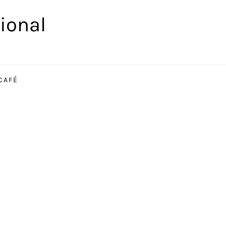
ional
CAFÉ