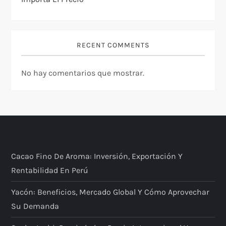
RECENT COMMENTS
No hay comentarios que mostrar.
Cacao Fino De Aroma: Inversión, Exportación Y
Rentabilidad En Perú
Yacón: Beneficios, Mercado Global Y Cómo Aprovechar
Su Demanda