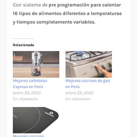
Con sistema de
pre programación para calentar
16 tipos de alimentos diferentes a temperaturas
y tiempos completamente variables.
Relacionado
Mejores cafeteras
Mejores cocinas de gas
Express en Perú
en Perú
enero 29, 2022
enero 29, 2022
En «General»
En «General»
Mejores cocinas