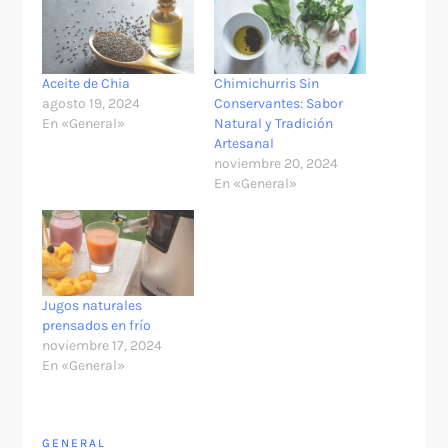
Aceite de Chia
Chimichurris Sin
agosto 19, 2024
Conservantes: Sabor
En «General»
Natural y Tradición
Artesanal
noviembre 20, 2024
En «General»
Jugos naturales
prensados en frío
noviembre 17, 2024
En «General»
GENERAL