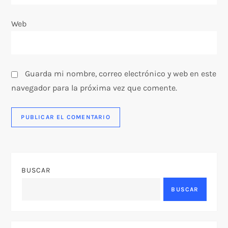
d
a
Web
s
Guarda mi nombre, correo electrónico y web en este
navegador para la próxima vez que comente.
BUSCAR
BUSCAR