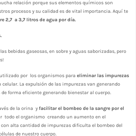
 mucha relación porque sus elementos químicos son
tros procesos y su calidad es de vital importancia. Aquí te
e 2,7 a 3,7 litros de agua por día.
.
 las bebidas gaseosas, en sobre y aguas saborizadas, pero
s!
utilizado por los organismos para
eliminar las impurezas
n celular. La expulsión de las impurezas van generando
 de forma eficiente generando bienestar al cuerpo.
avés de la orina y
facilitar el bombeo de la sangre por el
enar todo el organismo creando un aumento en el
e con alta cantidad de impurezas dificulta el bombeo del
células de nuestro cuerpo.