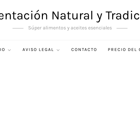
entación Natural y Tradic
Súper alimentos y aceites esenciales
IO
AVISO LEGAL
CONTACTO
PRECIO DEL 