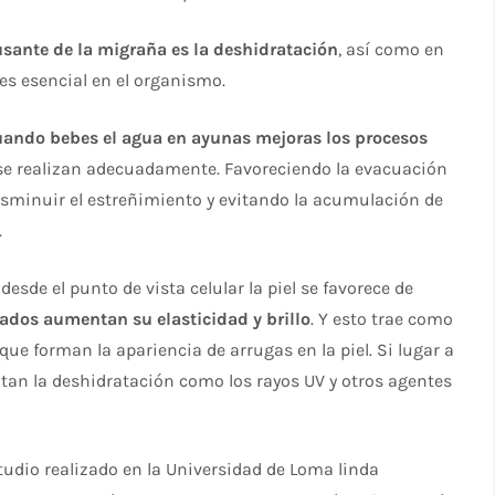
sante de la migraña es la deshidratación
, así como en
 es esencial en el organismo.
ando bebes el agua en ayunas mejoras los procesos
se realizan adecuadamente. Favoreciendo la evacuación
disminuir el estreñimiento y evitando la acumulación de
.
de el punto de vista celular la piel se favorece de
atados aumentan su elasticidad y brillo
. Y esto trae como
que forman la apariencia de arrugas en la piel. Si lugar a
an la deshidratación como los rayos UV y otros agentes
udio realizado en la Universidad de Loma linda