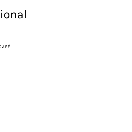
ional
CAFÉ