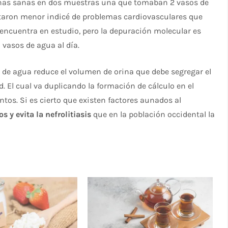
rsonas sanas en dos muestras una que tomaban 2 vasos de
ntaron menor indicé de problemas cardiovasculares que
encuentra en estudio, pero la depuración molecular es
 vasos de agua al día.
 de agua reduce el volumen de orina que debe segregar el
 El cual va duplicando la formación de cálculo en el
tos. Si es cierto que existen factores aunados al
s y evita la nefrolitiasis
que en la población occidental la