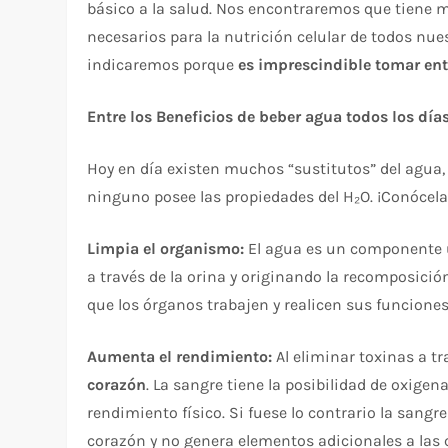
básico a la salud. Nos encontraremos que tiene
necesarios para la nutrición celular de todos nues
indicaremos porque
es imprescindible tomar entr
Entre los Beneficios de beber agua todos los días
Hoy en día existen muchos “sustitutos” del agua,
ninguno posee las propiedades del H₂O. ¡Conócela
Limpia el organismo:
El agua es un componente 
a través de la orina y originando la recomposició
que los órganos trabajen y realicen sus funciones
Aumenta el rendimiento:
Al eliminar toxinas a tr
corazón
. La sangre tiene la posibilidad de oxig
rendimiento físico. Si fuese lo contrario la sangr
corazón y no genera elementos adicionales a las 