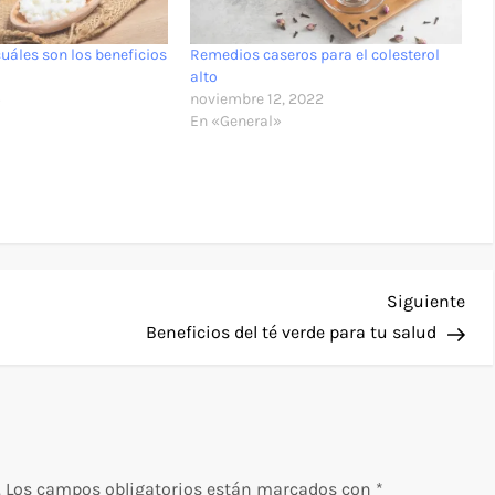
 cuáles son los beneficios
Remedios caseros para el colesterol
alto
5
noviembre 12, 2022
En «General»
Sig
Siguiente
ent
Beneficios del té verde para tu salud
.
Los campos obligatorios están marcados con
*