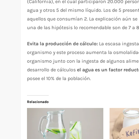
(California), en el cual participaron 20.000 pe
agua y otros 5 del mismo líquido. Los de 5 prese
aquellos que consumían 2. La explicación aún se 
una de las hipótesis lo recomendable son de 7 a 8
Evita la producción de cálculo:
La escasa ingesta
organismo y este proceso aumenta la osmolalidad.
organismo junto con la ingesta de algunos alimen
desarrollo de cálculos
el agua es un factor reducto
posee el 10% de la población.
Relacionado