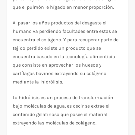
que el pulmón e hígado en menor proporción.
Al pasar los años productos del desgaste el
humano va perdiendo facultades entre estas se
encuentra el colágeno. Y para recuperar parte del
tejido perdido existe un producto que se
encuentra basado en la tecnología alimenticia
que consiste en aprovechar los huesos y
cartílagos bovinos extrayendo su colágeno
mediante la hidrólisis.
La hidrólisis es un proceso de transformación
bajo moléculas de agua, es decir se extrae el
contenido gelatinoso que posee el material
extrayendo las moléculas de colágeno.