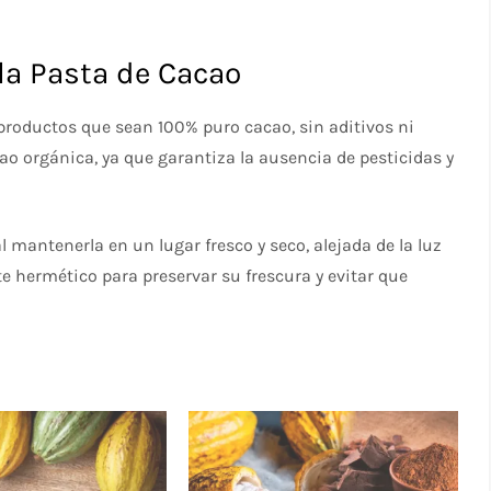
a Pasta de Cacao
 productos que sean 100% puro cacao, sin aditivos ni
cao orgánica, ya que garantiza la ausencia de pesticidas y
mantenerla en un lugar fresco y seco, alejada de la luz
te hermético para preservar su frescura y evitar que