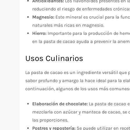
Antioxidantes:
Los flavonoides presentes en la
reduciendo el riesgo de enfermedades crónica
Magnesio:
Este mineral es crucial para la func
naturales más ricas en magnesio.
Hierro:
Importante para la producción de hemogl
en la pasta de cacao ayuda a prevenir la anem
Usos Culinarios
La pasta de cacao es un ingrediente versátil que 
sabor profundo y amargo la hace ideal para la el
continuación, algunos de los usos más comunes
Elaboración de chocolate:
La pasta de cacao es
mezclarla con azúcar y manteca de cacao, se 
las proporciones.
Postres y repostería:
Se puede utilizar en rece