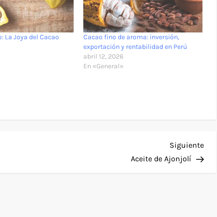
: La Joya del Cacao
Cacao fino de aroma: inversión,
exportación y rentabilidad en Perú
abril 12, 2026
En «General»
Sig
Siguiente
ent
Aceite de Ajonjolí