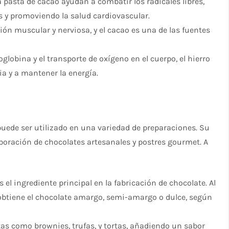
 pasta de cacao ayudan a combatir los radicales libres,
s y promoviendo la salud cardiovascular.
ión muscular y nerviosa, y el cacao es una de las fuentes
obina y el transporte de oxígeno en el cuerpo, el hierro
ia y a mantener la energía.
puede ser utilizado en una variedad de preparaciones. Su
aboración de chocolates artesanales y postres gourmet. A
:
 el ingrediente principal en la fabricación de chocolate. Al
obtiene el chocolate amargo, semi-amargo o dulce, según
tas como brownies, trufas, y tortas, añadiendo un sabor