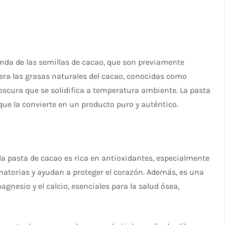
enda de las semillas de cacao, que son previamente
bera las grasas naturales del cacao, conocidas como
scura que se solidifica a temperatura ambiente. La pasta
 que la convierte en un producto puro y auténtico.
 la pasta de cacao es rica en antioxidantes, especialmente
matorias y ayudan a proteger el corazón. Además, es una
agnesio y el calcio, esenciales para la salud ósea,