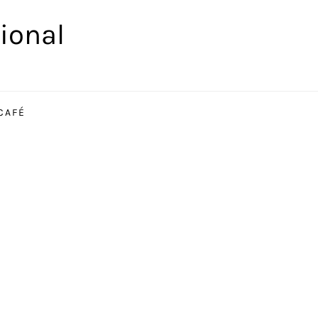
ional
CAFÉ