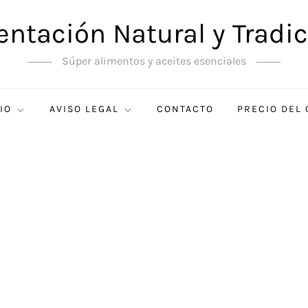
entación Natural y Tradic
Súper alimentos y aceites esenciales
IO
AVISO LEGAL
CONTACTO
PRECIO DEL 