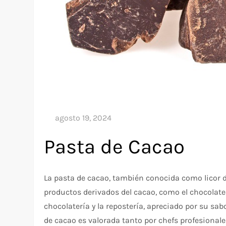
Pasta de Cacao
La pasta de cacao, también conocida como licor d
productos derivados del cacao, como el chocolate 
chocolatería y la repostería, apreciado por su sab
de cacao es valorada tanto por chefs profesional