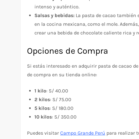
intenso y auténtico.
Salsas y bebidas:
La pasta de cacao también e
en la cocina mexicana, como el mole. Además,
crear una bebida de chocolate caliente rica y 
Opciones de Compra
Si estás interesado en adquirir pasta de cacao d
de compra en su tienda online:
1 kilo
: S/ 40.00
2 kilos
: S/ 75.00
5 kilos
: S/ 180.00
10 kilos
: S/ 350.00
Puedes visitar
Campo Grande Perú
para realizar t