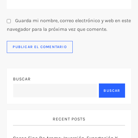
d
Guarda mi nombre, correo electrónico y web en este
a
navegador para la próxima vez que comente.
s
BUSCAR
BUSCAR
RECENT POSTS