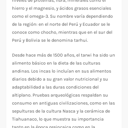
niveles de proteínas, fibra, minerales como el
hierro y el magnesio, y ácidos grasos esenciales
como el omega-3. Su nombre varía dependiendo
de la región: en el norte del Perú y Ecuador se le
conoce como chocho, mientras que en el sur del
Perú y Bolivia se le denomina tarhui.
Desde hace más de 1500 años, el tarwi ha sido un
alimento básico en la dieta de las culturas
andinas. Los incas lo incluían en sus alimentos
diarios debido a su gran valor nutricional y su
adaptabilidad a las duras condiciones del
altiplano. Pruebas arqueológicas respaldan su
consumo en antiguas civilizaciones, como en las
sepulturas de la cultura Nasca y la cerámica de
Tiahuanaco, lo que muestra su importancia
tanto en la época preincaica como en la