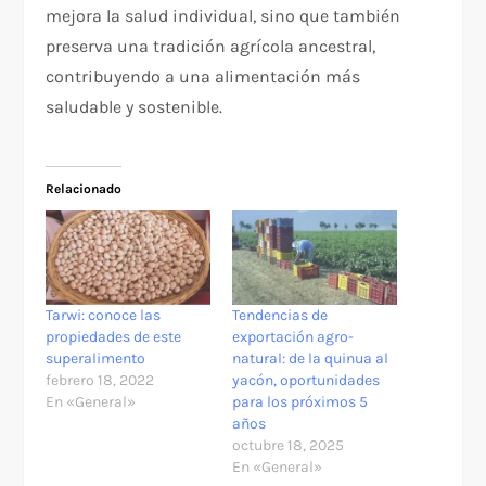
mejora la salud individual, sino que también
preserva una tradición agrícola ancestral,
contribuyendo a una alimentación más
saludable y sostenible.
Relacionado
Tarwi: conoce las
Tendencias de
propiedades de este
exportación agro-
superalimento
natural: de la quinua al
febrero 18, 2022
yacón, oportunidades
En «General»
para los próximos 5
años
octubre 18, 2025
En «General»