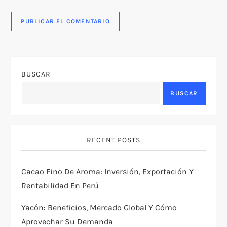
BUSCAR
BUSCAR
RECENT POSTS
Cacao Fino De Aroma: Inversión, Exportación Y
Rentabilidad En Perú
Yacón: Beneficios, Mercado Global Y Cómo
Aprovechar Su Demanda