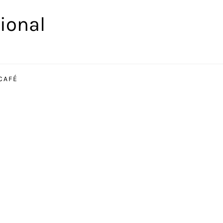
ional
CAFÉ