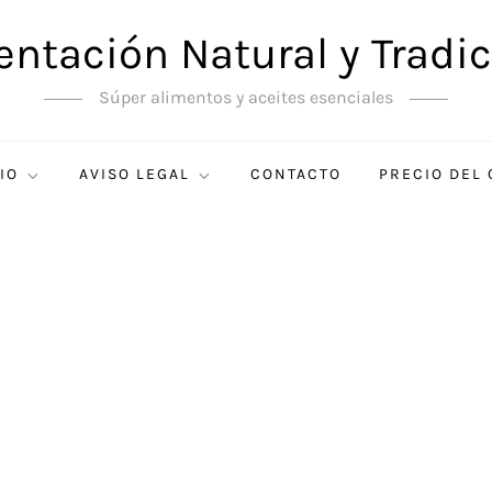
entación Natural y Tradic
Súper alimentos y aceites esenciales
IO
AVISO LEGAL
CONTACTO
PRECIO DEL 