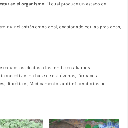
star en el organismo
. El cual produce un estado de
sminuir el estrés emocional, ocasionado por las presiones,
e reduce los efectos o los inhibe en algunos
ticonceptivos ha base de estrógenos, fármacos
s, diuréticos, Medicamentos antiinflamatorios no