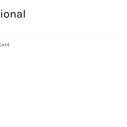
ional
CAFÉ