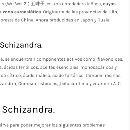
sis (Wu Wei Zi) 五味子, es una enredadera leñosa,
cuyas
la zona euroasiática
. Originaria de las provincias de Jilin,
noreste de China. Ahora producidas en Japón y Rusia
 Schizandra.
ra, se encuentran componentes activos como: flavonoides,
a, ácidos fenólicos, aceites esenciales, monosacáridos y
do cítrico, ácido málico, ácido tartárico, también resinas,
zandrin, Gomisin, esteroles, ,betacaroteno y vitamina A, C
 Schizandra.
irve para poder mejorar los siguientes problemas: