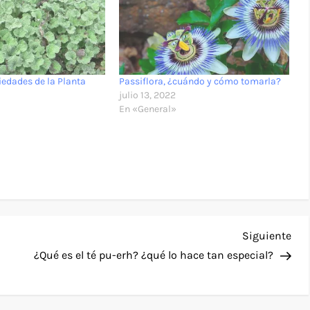
iedades de la Planta
Passiflora, ¿cuándo y cómo tomarla?
julio 13, 2022
En «General»
Sig
Siguiente
ent
¿Qué es el té pu-erh? ¿qué lo hace tan especial?