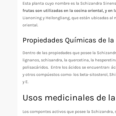
Esta planta cuyo nombre es la Schizandra Sinen
frutas son utilizadas en la cocina oriental, y en 
Lianoning y Heilongliang, que están ubicadas al 
oriental.
Propiedades Químicas de la
Dentro de las propiedades que posee la Schizand
lignanos, schisandra, la quercetina, la hesperetin
polisacáridos. Entre los ácidos se encuentran: áci
y otros compúestos como: los beta-sitosterol, Shi
y E.
Usos medicinales de la
Los compontes activos que posee la Schizandra, s