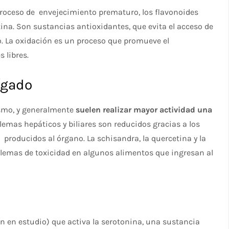
proceso de envejecimiento prematuro, los flavonoides
tina. Son sustancias antioxidantes, que evita el acceso de
po. La oxidación es un proceso que promueve el
 libres.
ígado
ismo, y generalmente
suelen realizar mayor actividad una
lemas hepáticos y biliares son reducidos gracias a los
 producidos al órgano. La schisandra, la quercetina y la
oblemas de toxicidad en algunos alimentos que ingresan al
ún en estudio) que activa la serotonina, una sustancia