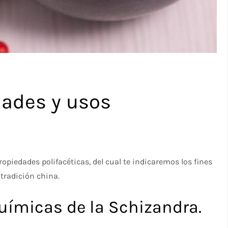
dades y usos
opiedades polifacéticas, del cual te indicaremos los fines
 tradición china.
químicas de la Schizandra.