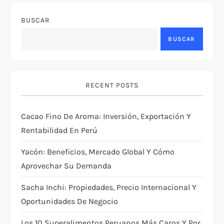
BUSCAR
BUSCAR
RECENT POSTS
Cacao Fino De Aroma: Inversión, Exportación Y
Rentabilidad En Perú
Yacón: Beneficios, Mercado Global Y Cómo
Aprovechar Su Demanda
Sacha Inchi: Propiedades, Precio Internacional Y
Oportunidades De Negocio
Los 10 Superalimentos Peruanos Más Caros Y Por