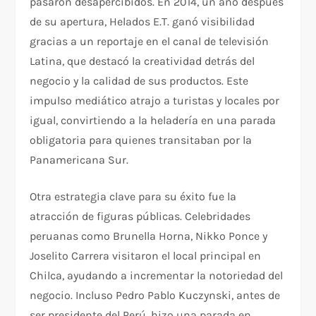
pasaron desapercibidos. En 2014, un año después
de su apertura, Helados E.T. ganó visibilidad
gracias a un reportaje en el canal de televisión
Latina, que destacó la creatividad detrás del
negocio y la calidad de sus productos. Este
impulso mediático atrajo a turistas y locales por
igual, convirtiendo a la heladería en una parada
obligatoria para quienes transitaban por la
Panamericana Sur.
Otra estrategia clave para su éxito fue la
atracción de figuras públicas. Celebridades
peruanas como Brunella Horna, Nikko Ponce y
Joselito Carrera visitaron el local principal en
Chilca, ayudando a incrementar la notoriedad del
negocio. Incluso Pedro Pablo Kuczynski, antes de
ser presidente del Perú, hizo una parada en