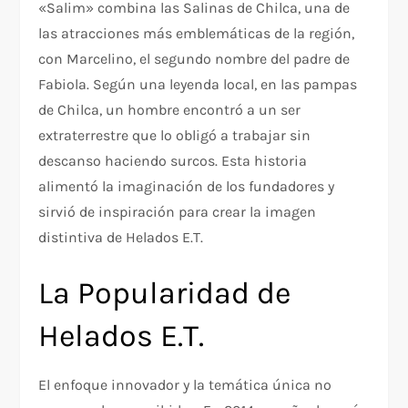
«Salim» combina las Salinas de Chilca, una de
las atracciones más emblemáticas de la región,
con Marcelino, el segundo nombre del padre de
Fabiola. Según una leyenda local, en las pampas
de Chilca, un hombre encontró a un ser
extraterrestre que lo obligó a trabajar sin
descanso haciendo surcos. Esta historia
alimentó la imaginación de los fundadores y
sirvió de inspiración para crear la imagen
distintiva de Helados E.T.
La Popularidad de
Helados E.T.
El enfoque innovador y la temática única no