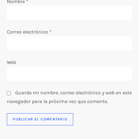
Nombre
t
*
r
a
Correo electrónico
*
d
a
Web
s
Guarda mi nombre, correo electrónico y web en este
navegador para la próxima vez que comente.