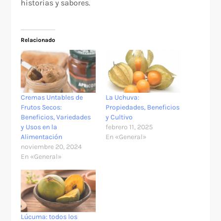
historias y sabores.
Relacionado
Cremas Untables de
La Uchuva:
Frutos Secos:
Propiedades, Beneficios
Beneficios, Variedades
y Cultivo
y Usos en la
febrero 11, 2025
Alimentación
En «General»
noviembre 20, 2024
En «General»
Lúcuma: todos los