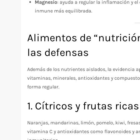
Magnesio
: ayuda a regular la inflamación y e
inmune más equilibrada.
Alimentos de “nutrició
las defensas
Además de los nutrientes aislados, la evidencia 
vitaminas, minerales, antioxidantes y compuesto
forma regular.
1. Cítricos y frutas ric
Naranjas, mandarinas, limón, pomelo, kiwi, fres
vitamina C y antioxidantes como flavonoides y an