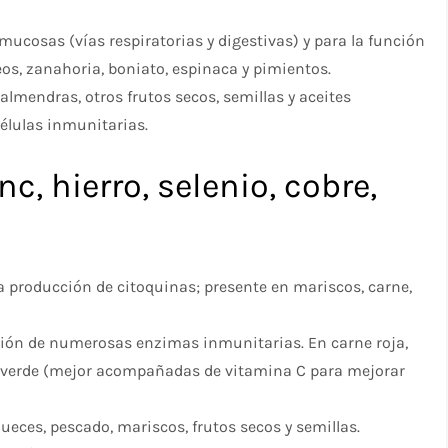
s mucosas (vías respiratorias y digestivas) y para la función
teos, zanahoria, boniato, espinaca y pimientos.
almendras, otros frutos secos, semillas y aceites
élulas inmunitarias.
nc, hierro, selenio, cobre,
la producción de citoquinas; presente en mariscos, carne,
nción de numerosas enzimas inmunitarias. En carne roja,
a verde (mejor acompañadas de vitamina C para mejorar
ueces, pescado, mariscos, frutos secos y semillas.