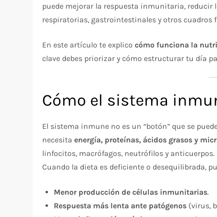
puede mejorar la respuesta inmunitaria, reducir l
respiratorias, gastrointestinales y otros cuadros 
En este artículo te explico
cómo funciona la nutr
clave debes priorizar y cómo estructurar tu día p
Cómo el sistema inmun
El sistema inmune no es un “botón” que se pued
necesita
energía, proteínas, ácidos grasos y mic
linfocitos, macrófagos, neutrófilos y anticuerpos.
Cuando la dieta es deficiente o desequilibrada, p
Menor producción de células inmunitarias
.
Respuesta más lenta ante patógenos
(virus, 