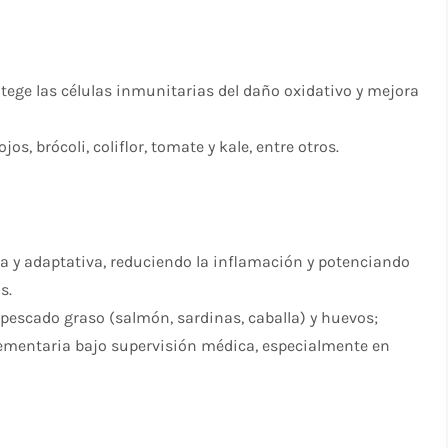
tege las células inmunitarias del daño oxidativo y mejora
os, brócoli, coliflor, tomate y kale, entre otros.
 y adaptativa, reduciendo la inflamación y potenciando
s.
 pescado graso (salmón, sardinas, caballa) y huevos;
mentaria bajo supervisión médica, especialmente en