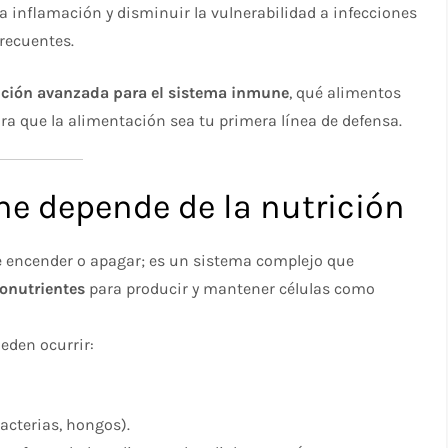
a inflamación y disminuir la vulnerabilidad a infecciones
frecuentes.
ición avanzada para el sistema inmune
, qué alimentos
ara que la alimentación sea tu primera línea de defensa.
e depende de la nutrición
e encender o apagar; es un sistema complejo que
ronutrientes
para producir y mantener células como
ueden ocurrir:
bacterias, hongos).