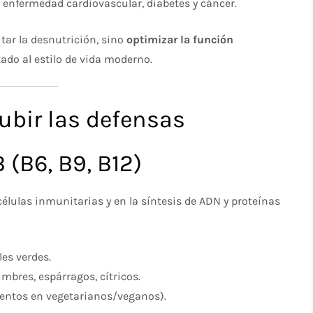
n enfermedad cardiovascular, diabetes y cáncer.
itar la desnutrición, sino
optimizar la función
ado al estilo de vida moderno.
ubir las defensas
 (B6, B9, B12)
élulas inmunitarias y en la síntesis de ADN y proteínas
les verdes.
umbres, espárragos, cítricos.
ementos en vegetarianos/veganos).