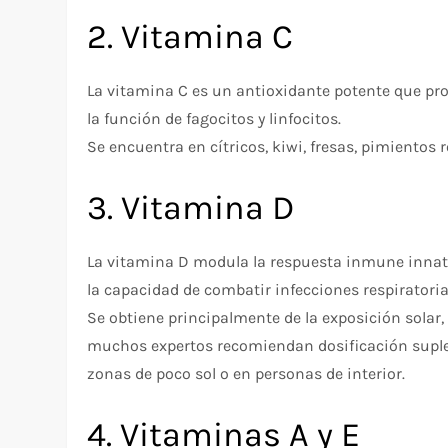
2. Vitamina C
La vitamina C es un antioxidante potente que pro
la función de fagocitos y linfocitos.
Se encuentra en cítricos, kiwi, fresas, pimientos roj
3. Vitamina D
La vitamina D modula la respuesta inmune innata
la capacidad de combatir infecciones respiratoria
Se obtiene principalmente de la exposición solar,
muchos expertos recomiendan dosificación suple
zonas de poco sol o en personas de interior.
4. Vitaminas A y E