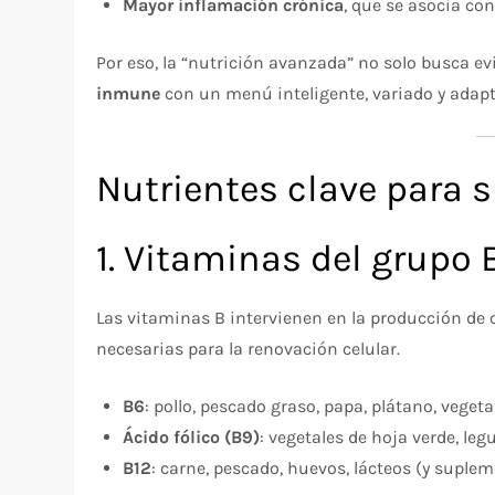
Mayor inflamación crónica
, que se asocia co
Por eso, la “nutrición avanzada” no solo busca ev
inmune
con un menú inteligente, variado y adapt
Nutrientes clave para s
1. Vitaminas del grupo B
Las vitaminas B intervienen en la producción de c
necesarias para la renovación celular.
B6
: pollo, pescado graso, papa, plátano, vegeta
Ácido fólico (B9)
: vegetales de hoja verde, leg
B12
: carne, pescado, huevos, lácteos (y supl