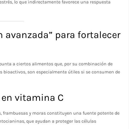
l estrés, lo que indirectamente favorece una respuesta
n avanzada” para fortalecer
apunta a ciertos alimentos que, por su combinación de
s bioactivos, son especialmente útiles si se consumen de
as en vitamina C
as, frambuesas y moras constituyen una fuente potente de
tocianinas, que ayudan a proteger las células