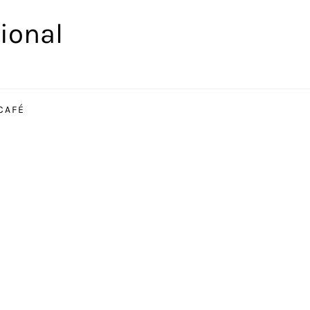
ional
CAFÉ