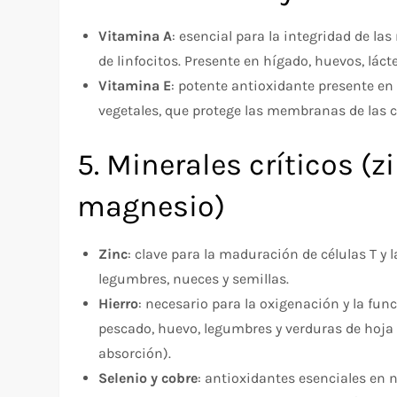
Vitamina A
: esencial para la integridad de la
de linfocitos. Presente en hígado, huevos, lác
Vitamina E
: potente antioxidante presente en 
vegetales, que protege las membranas de las c
5. Minerales críticos (zi
magnesio)
Zinc
: clave para la maduración de células T y 
legumbres, nueces y semillas.
Hierro
: necesario para la oxigenación y la fu
pescado, huevo, legumbres y verduras de hoj
absorción).
Selenio y cobre
: antioxidantes esenciales en n