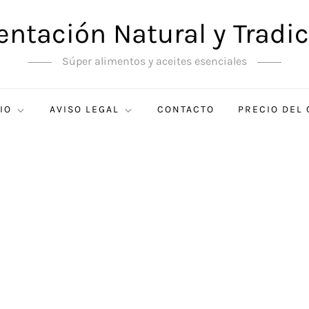
entación Natural y Tradic
Súper alimentos y aceites esenciales
IO
AVISO LEGAL
CONTACTO
PRECIO DEL 