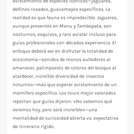
avistamiento de especies icónicas—jaguares,
delfines rosados, guacamayos específicos. La
realidad es que fauna es impredecible. Jaguares,
aunque presentes en Manu y Tambopata, son
nocturnos, esquivos, y raro avistar incluso para
guías profesionales con décadas experiencia. El
enfoque deberá ser en disfrutar la totalidad de
ecosistema—sonidos de monos aulladores al
amanecer, palimpsesto de colores del bosque al
atardecer, increíble diversidad de insectos
noturnos—más que esperar avistamiento de un
mamífero específico. Los tours mejor valorados
reportan que guías dijeron: «No sabemos qué
veremos hoy, pero será increíble»—una
mentalidad de curiosidad abierta vs. expectativa
de itinerario rígido.​