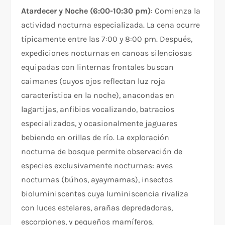
Atardecer y Noche (6:00-10:30 pm)
: Comienza la
actividad nocturna especializada. La cena ocurre
típicamente entre las 7:00 y 8:00 pm. Después,
expediciones nocturnas en canoas silenciosas
equipadas con linternas frontales buscan
caimanes (cuyos ojos reflectan luz roja
característica en la noche), anacondas en
lagartijas, anfibios vocalizando, batracios
especializados, y ocasionalmente jaguares
bebiendo en orillas de río. La exploración
nocturna de bosque permite observación de
especies exclusivamente nocturnas: aves
nocturnas (búhos, ayaymamas), insectos
bioluminiscentes cuya luminiscencia rivaliza
con luces estelares, arañas depredadoras,
escorpiones, y pequeños mamíferos.​