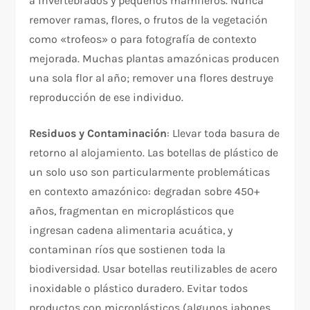
a invertebrados y pequeños mamíferos. Nunca
remover ramas, flores, o frutos de la vegetación
como «trofeos» o para fotografía de contexto
mejorada. Muchas plantas amazónicas producen
una sola flor al año; remover una flores destruye
reproducción de ese individuo.
Residuos y Contaminación
: Llevar toda basura de
retorno al alojamiento. Las botellas de plástico de
un solo uso son particularmente problemáticas
en contexto amazónico: degradan sobre 450+
años, fragmentan en microplásticos que
ingresan cadena alimentaria acuática, y
contaminan ríos que sostienen toda la
biodiversidad. Usar botellas reutilizables de acero
inoxidable o plástico duradero. Evitar todos
productos con microplásticos (algunos jabones