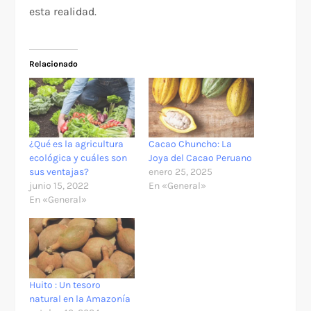
esta realidad.
Relacionado
¿Qué es la agricultura
Cacao Chuncho: La
ecológica y cuáles son
Joya del Cacao Peruano
sus ventajas?
enero 25, 2025
junio 15, 2022
En «General»
En «General»
Huito : Un tesoro
natural en la Amazonía