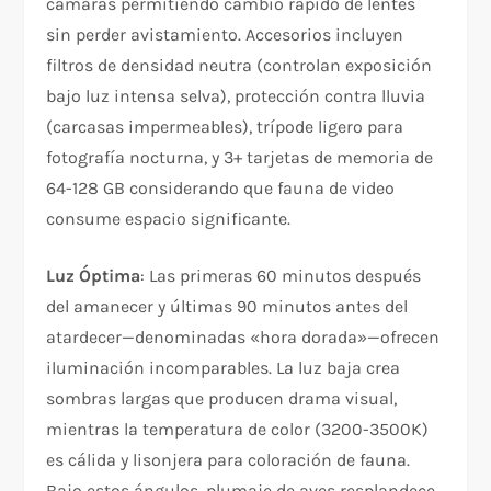
cámaras permitiendo cambio rápido de lentes
sin perder avistamiento. Accesorios incluyen
filtros de densidad neutra (controlan exposición
bajo luz intensa selva), protección contra lluvia
(carcasas impermeables), trípode ligero para
fotografía nocturna, y 3+ tarjetas de memoria de
64-128 GB considerando que fauna de video
consume espacio significante.
Luz Óptima
: Las primeras 60 minutos después
del amanecer y últimas 90 minutos antes del
atardecer—denominadas «hora dorada»—ofrecen
iluminación incomparables. La luz baja crea
sombras largas que producen drama visual,
mientras la temperatura de color (3200-3500K)
es cálida y lisonjera para coloración de fauna.
Bajo estos ángulos, plumaje de aves resplandece,