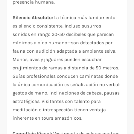
presencia humana.
Silencio Absoluto
: La técnica más fundamental
es silencio consistente. Incluso susurros—
sonidos en rango 30-50 decibeles que parecen
mínimos a oído humano—son detectados por
fauna con audición adaptada a ambiente selva.
Monos, aves y jaguares pueden escuchar
crujimientos de ramas a distancia de 50 metros.
Guías profesionales conducen caminatas donde
la única comunicación es señalización no verbal:
gestos de mano, inclinaciones de cabeza, pausas
estratégicas. Visitantes con talento para
meditación o introspección tienen ventaja
inherente en tours amazónicos.
Camuflaje Visual
: Vestimenta de colores neutros