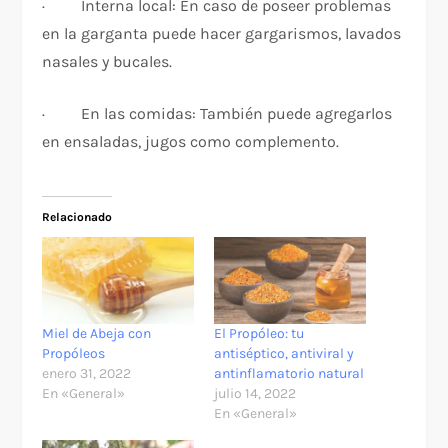
· Interna local: En caso de poseer problemas
en la garganta puede hacer gargarismos, lavados
nasales y bucales.
· En las comidas: También puede agregarlos
en ensaladas, jugos como complemento.
Relacionado
Miel de Abeja con
El Propóleo: tu
Propóleos
antiséptico, antiviral y
enero 31, 2022
antinflamatorio natural
En «General»
julio 14, 2022
En «General»