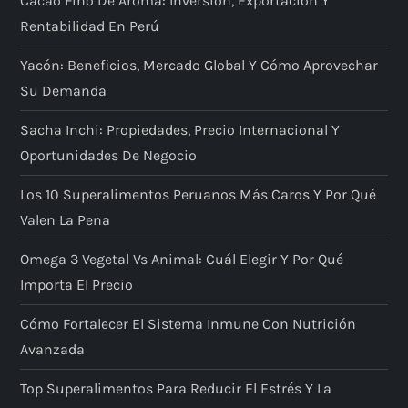
Cacao Fino De Aroma: Inversión, Exportación Y
Rentabilidad En Perú
Yacón: Beneficios, Mercado Global Y Cómo Aprovechar
Su Demanda
Sacha Inchi: Propiedades, Precio Internacional Y
Oportunidades De Negocio
Los 10 Superalimentos Peruanos Más Caros Y Por Qué
Valen La Pena
Omega 3 Vegetal Vs Animal: Cuál Elegir Y Por Qué
Importa El Precio
Cómo Fortalecer El Sistema Inmune Con Nutrición
Avanzada
Top Superalimentos Para Reducir El Estrés Y La